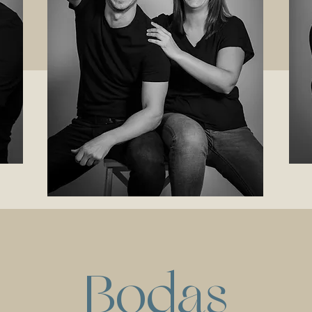
Bodas