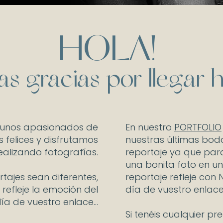
HOLA!
s gracias por llegar 
unos apasionados de
En nuestro
PORTFOLIO
s felices y disfrutamos
nuestras últimas bod
ealizando fotografías.
reportaje ya que par
una bonita foto en u
tajes sean diferentes,
reportaje refleje con
 refleje la emoción del
día de vuestro enlace
ía de vuestro enlace…
Si tenéis cualquier p