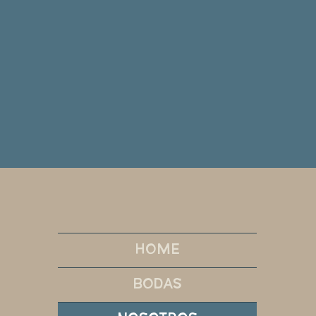
HOME
BODAS