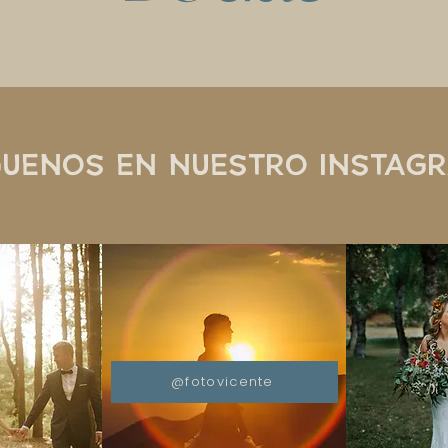
GUENOS EN NUESTRO INSTAG
@fotovicente