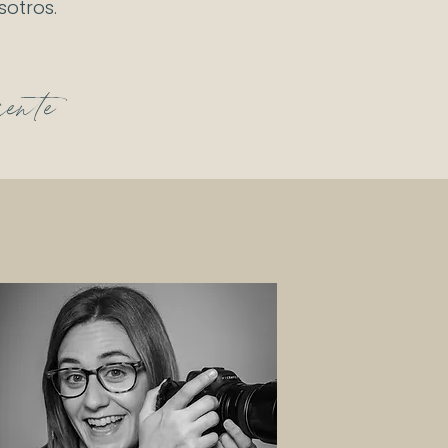
otros.
ente