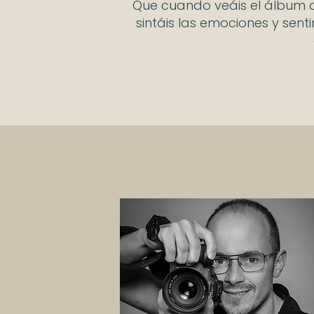
Que cuando veáis el álbum d
sintáis las emociones y senti