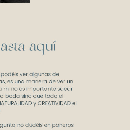
hasta aquí
podéis ver algunas de
as, es una manera de ver un
a mi no es importante sacar
na boda sino que todo el
 NATURALIDAD y CREATIVIDAD el
.
regunta no dudéis en poneros