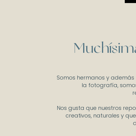
Muchísima
Somos hermanos y además 
la fotografía, somo
r
Nos gusta que nuestros repor
creativos, naturales y que
d