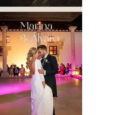
Boda en el Palacio Montarco
Marina
& Álvaro