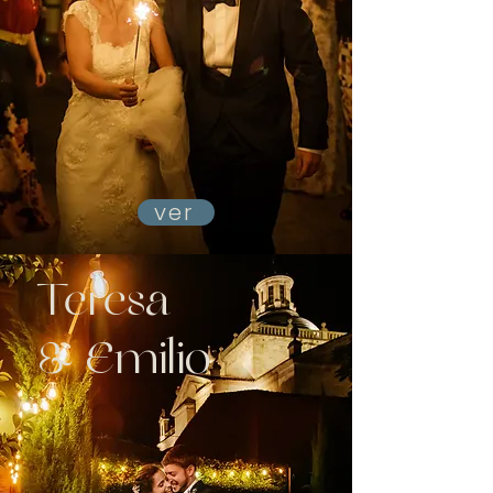
ver
Teresa
& Emilio
Boda en Ciudad Rodrigo