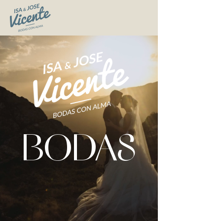
BODAS