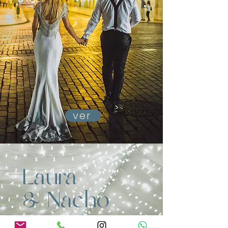
ver
Laura
& Nacho
Boda en Asturias