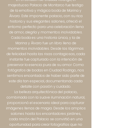
majestuoso Palacio de Montarco fue testigo
de la emotiva y mágica boda de Marina y
Álvaro. Este imponente palacio, con su rica
historia y sus elegantes salones, ofreció el
entorno perfecto para una celebración llena
de amor, alegría y momentos inolvidables.
Cada boda es una historia única, y la de
Marina y Álvaro fue un libro lleno de
momentos inolvidables. Desde las lágrimas
de felicidad hasta las risas contagiosas, cada
instante fue capturado con la intención de
preservar la esencia pura de su amor. Como
fotógrafos de bodas en Ciudad Rodrigo, nos
sentimos encantados de haber sido parte de
este día tan especial, documentando cada
detalle con pasión y cuidado.
La belleza arquitectónica del palacio,
combinada con la suave iluminación natural,
proporcionó el escenario ideal para capturar
imágenes llenas de magia. Desde los amplios
salones hasta los encantadores jardines,
cada rincón del Palacio se convirtió en una
oportunidad para crear fotografías que no