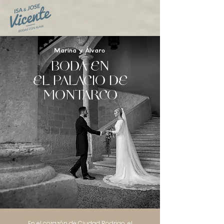
Marina y Álvaro
BODA EN
EL PALACIO DE
MONTARCO
En el corazón de Ciudad Rodrigo, el