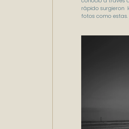
conoció a través 
rápido surgieron 
fotos como estas.