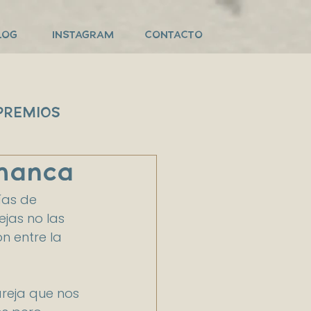
LOG
INSTAGRAM
CONTACTO
PREMIOS
manca
ías de 
jas no las 
 entre la 
reja que nos 