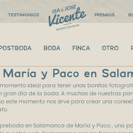
TESTIMONIOS
PREMIOS
B
POSTBODA
BODA
FINCA
OTRO
 María y Paco en Sala
momento ideal para tener unas bonitas fotograf
l gran día de la boda. A muchas de nuestras pare
 este momento nos sirve para crear una conexión
fo. 
la preboda en Salamanca de María y Paco , una pa