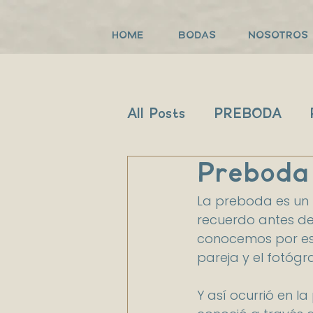
HOME
BODAS
NOSOTROS
All Posts
PREBODA
Preboda
La preboda es un 
recuerdo antes de
conocemos por eso
pareja y el fotógra
Y así ocurrió en 